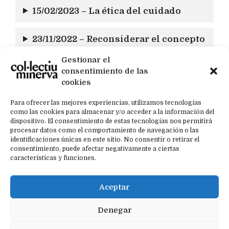
15/02/2023 – La ética del cuidado
23/11/2022 –
Reconsiderar el concepto
de vulnerabilidad
Gestionar el
consentimiento de las
cookies
Para ofrecer las mejores experiencias, utilizamos tecnologías
Política de privacidad
como las cookies para almacenar y/o acceder a la información del
dispositivo. El consentimiento de estas tecnologías nos permitirá
Contacto
procesar datos como el comportamiento de navegación o las
Política de cookies (UE)
identificaciones únicas en este sitio. No consentir o retirar el
consentimiento, puede afectar negativamente a ciertas
características y funciones.
Aceptar
Denegar