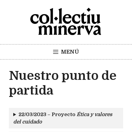
Saltar
al
contenido
MENÚ
Nuestro punto de
partida
22/03/2023 – Proyecto
Ética y valores
del cuidado